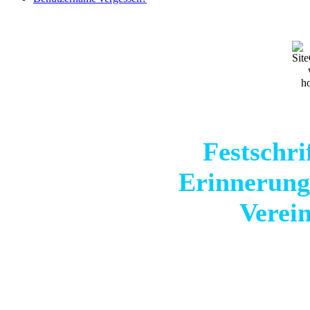
Festschri
Erinnerung
Verein