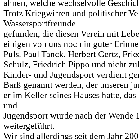
ahnen, welche wechselvolle Geschich
Trotz Kriegwirren und politischer V
Wassersportfreunde
gefunden, die diesen Verein mit Lebe
einigen von uns noch in guter Erinn
Puls, Paul Tanck, Herbert Gertz, Fri
Schulz, Friedrich Pippo und nicht zu
Kinder- und Jugendsport verdient g
Barß genannt werden, der unseren ju
er im Keller seines Hauses hatte, da
und
Jugendsport wurde nach der Wende 19
weitergeführt.
Wir sind allerdings seit dem Jahr 20