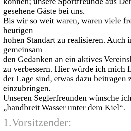
können; unsere Sportfreunde aus Dem
gesehene Gäste bei uns.
Bis wir so weit waren, waren viele f
heutigen
hohen Standart zu realisieren. Auc
gemeinsam
den Gedanken an ein aktives Vereinsl
zu verbessern. Hier würde ich mich fr
der Lage sind, etwas dazu beitragen 
einzubringen.
Unseren Seglerfreunden wünsche ich
„handbreit Wasser unter dem Kiel“.
1.Vorsitzender: