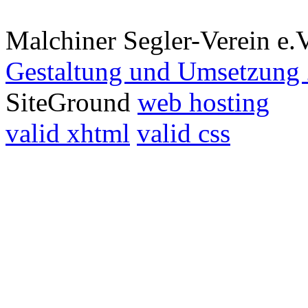
Malchiner Segler-Verein e.
Gestaltung und Umsetzung 
SiteGround
web hosting
valid xhtml
valid css