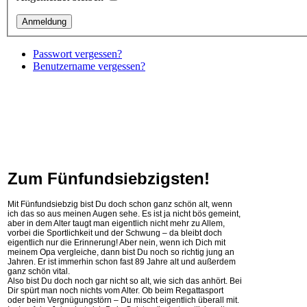
Passwort vergessen?
Benutzername vergessen?
Zum Fünfundsiebzigsten!
Mit Fünfundsiebzig bist Du doch schon ganz schön alt, wenn
ich das so aus meinen Augen sehe. Es ist ja nicht bös gemeint,
aber in dem Alter taugt man eigentlich nicht mehr zu Allem,
vorbei die Sportlichkeit und der Schwung – da bleibt doch
eigentlich nur die Erinnerung! Aber nein, wenn ich Dich mit
meinem Opa vergleiche, dann bist Du noch so richtig jung an
Jahren. Er ist immerhin schon fast 89 Jahre alt und außerdem
ganz schön vital.
Also bist Du doch noch gar nicht so alt, wie sich das anhört. Bei
Dir spürt man noch nichts vom Alter. Ob beim Regattasport
oder beim Vergnügungstörn – Du mischt eigentlich überall mit.