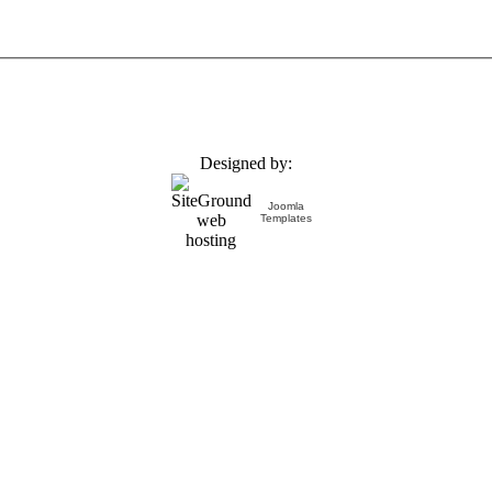
Designed by:
Joomla
Templates