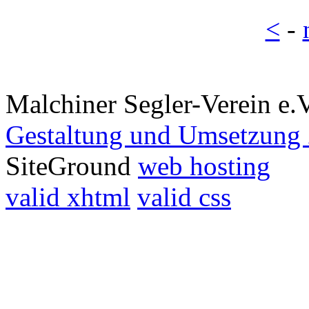
<
-
Malchiner Segler-Verein e.
Gestaltung und Umsetzung 
SiteGround
web hosting
valid xhtml
valid css