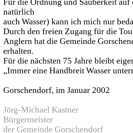
Für die Ordnung und Sauberkeit auf
natürlich
auch Wasser) kann ich mich nur bed
Durch den freien Zugang für die Tou
Anglern hat die Gemeinde Gorschend
erhalten.
Für die nächsten 75 Jahre bleibt eig
„Immer eine Handbreit Wasser unter
Gorschendorf, im Januar 2002
Jörg-Michael Kastner
Bürgermeister
der Gemeinde Gorschendorf