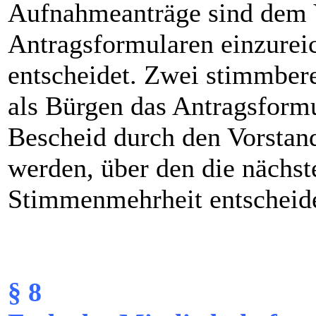
Aufnahmeanträge sind dem V
Antragsformularen einzurei
entscheidet. Zwei stimmbere
als Bürgen das Antragsform
Bescheid durch den Vorstan
werden, über den die nächs
Stimmenmehrheit entscheide
§ 8