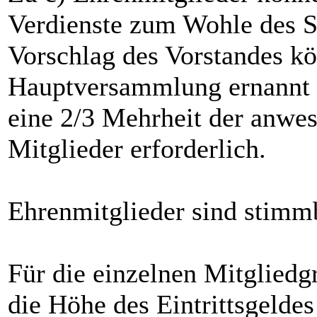
Verdienste zum Wohle des S
Vorschlag des Vorstandes kö
Hauptversammlung ernannt w
eine 2/3 Mehrheit der anwe
Mitglieder erforderlich.
Ehrenmitglieder sind stimmb
Für die einzelnen Mitgliedg
die Höhe des Eintrittsgelde