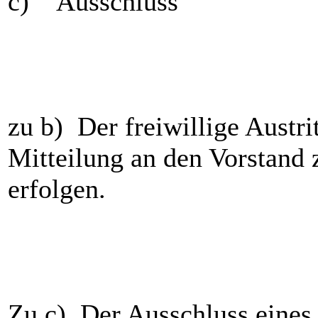
c) Ausschluss
zu b) Der freiwillige Austri
Mitteilung an den Vorstand
erfolgen.
Zu c) Der Ausschluss eines 