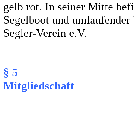
gelb rot. In seiner Mitte be
Segelboot und umlaufender
Segler-Verein e.V.
§ 5
Mitgliedschaft