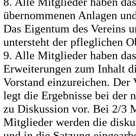
8. Alle Mitglieder haben da
übernommenen Anlagen und 
Das Eigentum des Vereins u
untersteht der pfleglichen O
9. Alle Mitglieder haben d
Erweiterungen zum Inhalt di
Vorstand einzureichen. Der 
legt die Ergebnisse bei der
zu Diskussion vor. Bei 2/3
Mitglieder werden die disk
und in die Satzung eingearbe