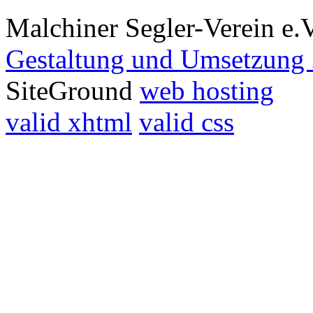
Malchiner Segler-Verein e.
Gestaltung und Umsetzung 
SiteGround
web hosting
valid xhtml
valid css