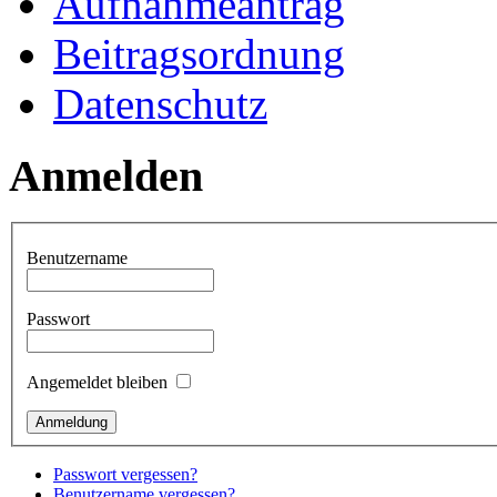
Aufnahmeantrag
Beitragsordnung
Datenschutz
Anmelden
Benutzername
Passwort
Angemeldet bleiben
Passwort vergessen?
Benutzername vergessen?