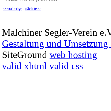
<<vorherige
-
nächste>>
Malchiner Segler-Verein e.
Gestaltung und Umsetzung 
SiteGround
web hosting
valid xhtml
valid css