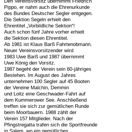
Den Vereinsvorsitz übernimmt Friedrich
Pippo, er nahm auch die Ehrenurkunde
des Bundes Deutscher Segler entgegen.
Die Sektion Segeln erhielt den
Ehrentitel „Vorbildliche Sektion“!
Auch schon fünf Jahre vorher erhielt
die Sektion diesen Ehrentitel.
Ab 1981 ist Klaus Barß Fahrtenobmann.
Neuer Vereinsvorsitzender wird
1983 Uwe Barß und 1987 übernimmt
Uwe König den Vorsitz.
1987 begeht der Verein sein 60-jähriges
Bestehen. Im August des Jahres
unternehmen 100 Segler auf 45 Booten
der Vereine Malchin, Demmin
und Loitz eine Geschwader-Fahrt auf
dem Kummerower See. Anschließend
treffen sie sich zur gemütlichen Runde
beim Moorbauern. 1988 zählt der
Verein 157 Mitglieder. Nach der
Pfingstregatta trafen sich die Sportfreunde
in Salem, wo ein gemütliches